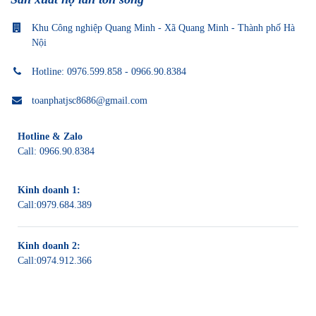
Khu Công nghiệp Quang Minh - Xã Quang Minh - Thành phố Hà
Nội
Hotline: 0976.599.858 - 0966.90.8384
toanphatjsc8686@gmail.com
Hotline & Zalo
Call:
0966.90.8384
Kinh doanh 1:
Call:
0979.684.389
Kinh doanh 2:
Call:
0974.912.366