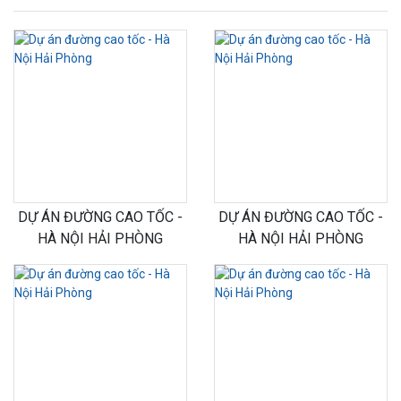
DỰ ÁN ĐƯỜNG CAO TỐC -
DỰ ÁN ĐƯỜNG CAO TỐC -
HÀ NỘI HẢI PHÒNG
HÀ NỘI HẢI PHÒNG