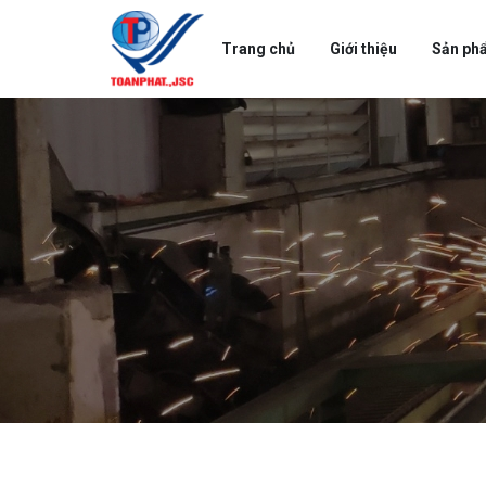
Trang chủ
Giới thiệu
Sản ph