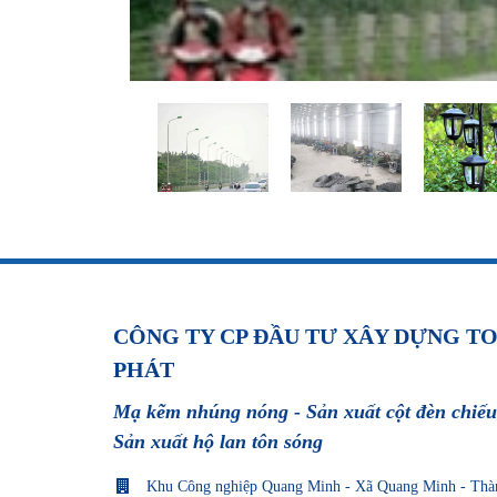
CÔNG TY CP ĐẦU TƯ XÂY DỰNG T
PHÁT
Mạ kẽm nhúng nóng - Sản xuất cột đèn chiếu
Sản xuất hộ lan tôn sóng
Khu Công nghiệp Quang Minh - Xã Quang Minh - Thà