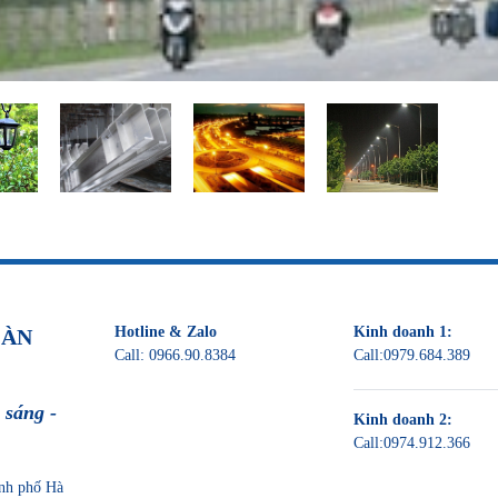
Hotline & Zalo
Kinh doanh 1:
OÀN
Call:
0966.90.8384
Call:
0979.684.389
 sáng -
Kinh doanh 2:
Call:
0974.912.366
nh phố Hà