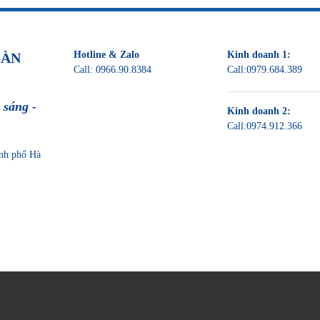
Hotline & Zalo
Kinh doanh 1:
OÀN
Call:
0966.90.8384
Call:
0979.684.389
 sáng -
Kinh doanh 2:
Call:
0974.912.366
nh phố Hà