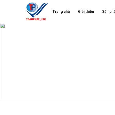
Trang chủ
Giới thiệu
Sản ph