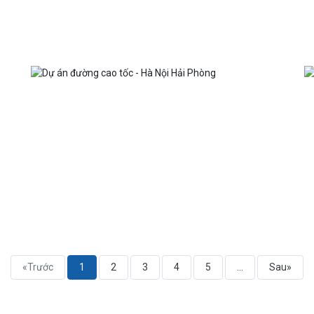
«Trước
1
2
3
4
5
...
Sau»