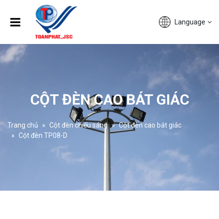
Language
CỘT ĐÈN CAO BÁT GIÁC
Trang chủ
Cột đèn chiếu sáng
Cột đèn cao bát giác
Cột đèn TP08-D