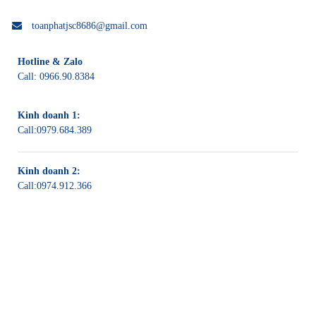
toanphatjsc8686@gmail.com
Hotline & Zalo
Call:
0966.90.8384
Kinh doanh 1:
Call:
0979.684.389
Kinh doanh 2:
Call:
0974.912.366