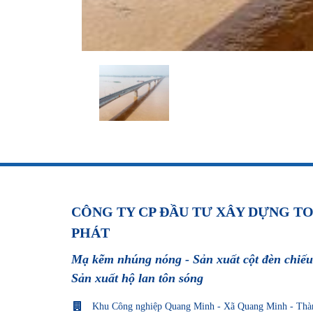
CÔNG TY CP ĐẦU TƯ XÂY DỰNG T
PHÁT
Mạ kẽm nhúng nóng - Sản xuất cột đèn chiếu
Sản xuất hộ lan tôn sóng
Khu Công nghiệp Quang Minh - Xã Quang Minh - Thà