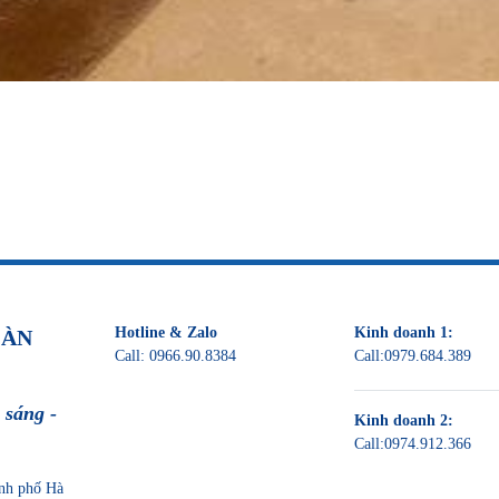
Hotline & Zalo
Kinh doanh 1:
OÀN
Call:
0966.90.8384
Call:
0979.684.389
 sáng -
Kinh doanh 2:
Call:
0974.912.366
nh phố Hà