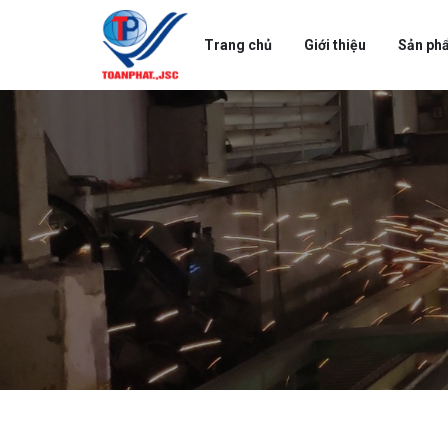
Trang chủ
Giới thiệu
Sản ph